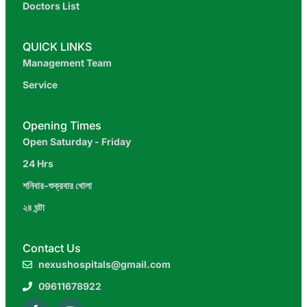
Doctors List
QUICK LINKS
Management Team
Service
Opening Times
Open Saturday - Friday
24 Hrs
শনিবার-শুক্রবার খোলা
২৪ ঘন্টা
Contact Us
nexushospitals@gmail.com
09611678922