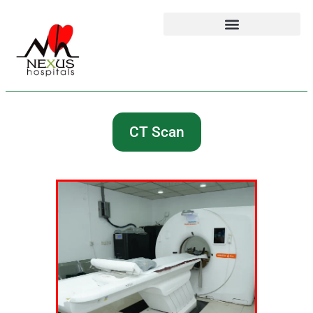
CT Scan