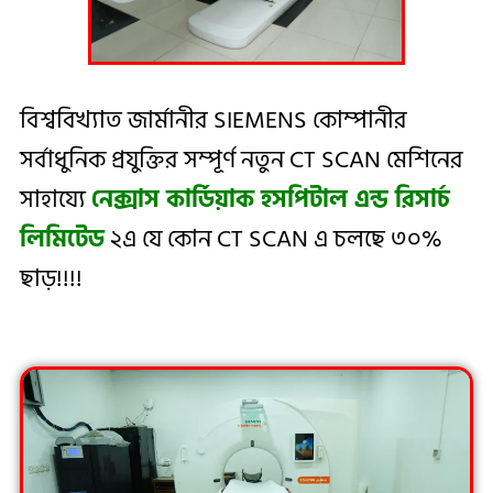
বিশ্ববিখ্যাত জার্মানীর SIEMENS কোম্পানীর
সর্বাধুনিক প্রযুক্তির সম্পূর্ণ নতুন CT SCAN মেশিনের
সাহায্যে
নেক্সাস কার্ডিয়াক হসপিটাল এন্ড রিসার্চ
লিমিটেড
২এ যে কোন CT SCAN এ চলছে ৩০%
ছাড়!!!!