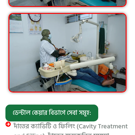
ডেন্টাল কেয়ার বিভাগে সেবা সমূহ:
দাঁতের ক্যাভিটি ও ফিলিং (Cavity Treatment