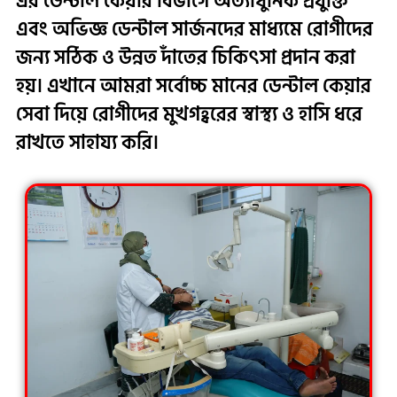
এর ডেন্টাল কেয়ার বিভাগে অত্যাধুনিক প্রযুক্তি
এবং অভিজ্ঞ ডেন্টাল সার্জনদের মাধ্যমে রোগীদের
জন্য সঠিক ও উন্নত দাঁতের চিকিৎসা প্রদান করা
হয়। এখানে আমরা সর্বোচ্চ মানের ডেন্টাল কেয়ার
সেবা দিয়ে রোগীদের মুখগহ্বরের স্বাস্থ্য ও হাসি ধরে
রাখতে সাহায্য করি।