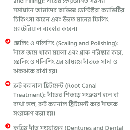
and Filling): দাঁতের ক্ষয়জনিত সমস্যা
সমাধানে আমাদের অভিজ্ঞ ডেন্টিস্টরা ক্যাভিটির
চিকিৎসা করেন এবং উন্নত মানের ফিলিং
ম্যাটেরিয়াল ব্যবহার করেন।
স্কেলিং ও পলিশিং (Scaling and Polishing):
দাঁতে জমে থাকা ময়লা এবং প্লাক পরিষ্কার করে,
স্কেলিং ও পলিশিং এর মাধ্যমে দাঁতকে সাদা ও
ঝকঝকে রাখা হয়।
রুট ক্যানাল ট্রিটমেন্ট (Root Canal
Treatment): দাঁতের শিকড়ে সংক্রমণ হলে বা
ব্যথা হলে, রুট ক্যানাল ট্রিটমেন্ট করে দাঁতকে
সংরক্ষণ করা হয়।
কৃত্রিম দাঁত সংযোজন (Dentures and Dental