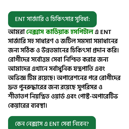
ENT সার্জারি ও চিকিৎসার সুবিধা:
আমরা
নেক্সাস কার্ডিয়াক হসপিটাল
এ ENT
সার্জারি সহ সাধারণ ও জটিল সমস্যা সমাধানের
জন্য সঠিক ও উন্নতমানের চিকিৎসা প্রদান করি।
রোগীদের সর্বোত্তম সেবা নিশ্চিত করার জন্য
আমাদের এখানে সর্বাধুনিক যন্ত্রপাতি এবং
অভিজ্ঞ টিম রয়েছে। অপারেশনের পরে রোগীদের
দ্রুত পুনরুদ্ধারের জন্য রয়েছে সুপরিসর ও
শীতাতপ নিয়ন্ত্রিত ওয়ার্ড এবং পোস্ট-অপারেটিভ
কেয়ারের ব্যবস্থা।
কেন নেক্সাস এ ENT সেবা নিবেন?