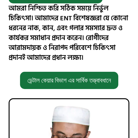
আমরা নিশ্চিত করি সঠিক সময়ে নির্ভুল
চিকিৎসা। আমাদের ENT বিশেষজ্ঞরা যে কোনো
ধরনের নাক, কান, এবং গলার সমস্যার দ্রুত ও
কার্যকর সমাধান প্রদান করেন। রোগীদের
আরামদায়ক ও নিরাপদ পরিবেশে চিকিৎসা
প্রদানই আমাদের প্রধান লক্ষ্য।
ডেন্টাল কেয়ার বিভাগ এর সার্বিক তত্ত্বাবধানে