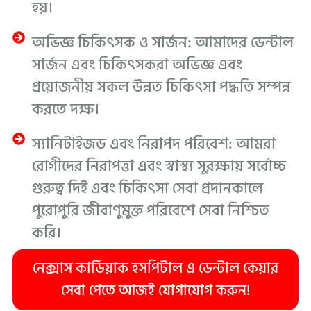
হয়।
অভিজ্ঞ চিকিৎসক ও সার্জন: আমাদের ডেন্টাল
সার্জন এবং চিকিৎসকরা অভিজ্ঞ এবং
প্রয়োজনীয় সকল উন্নত চিকিৎসা পদ্ধতি সম্পন্ন
করতে দক্ষ।
স্যানিটাইজড এবং নিরাপদ পরিবেশ: আমরা
রোগীদের নিরাপত্তা এবং স্বাস্থ্য সুরক্ষায় সর্বোচ্চ
গুরুত্ব দিই এবং চিকিৎসা সেবা প্রদানকালে
পুরোপুরি জীবাণুমুক্ত পরিবেশে সেবা নিশ্চিত
করি।
নেক্সাস কার্ডিয়াক হসপিটাল এ ডেন্টাল কেয়ার
সেবা পেতে আজই যোগাযোগ করুন!