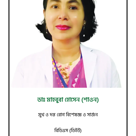
ডাঃ মাহবুবা হোসেন (শাওন)
মুখ ও দন্ত রোগ বিশেষজ্ঞ ও সার্জন
বিডিএস (ডিইউ)